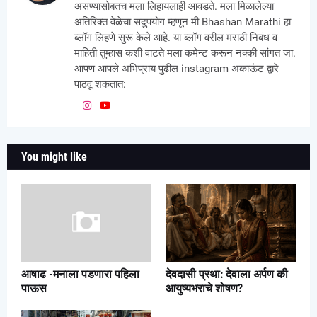
असण्यासोबतच मला लिहायलाही आवडते. मला मिळालेल्या
अतिरिक्त वेळेचा सदुपयोग म्हणून मी Bhashan Marathi हा
ब्लॉग लिहणे सुरू केले आहे. या ब्लॉग वरील मराठी निबंध व
माहिती तुम्हास कशी वाटते मला कमेन्ट करून नक्की सांगत जा.
आपण आपले अभिप्राय पुढील instagram अकाऊंट द्वारे
पाठवू शकतात:
You might like
आषाढ -मनाला पडणारा पहिला
देवदासी प्रथा: देवाला अर्पण की
पाऊस
आयुष्यभराचे शोषण?