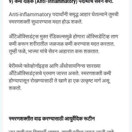
9) कमी दाहक (Anti-inflammatory) पदार्थांचे सेवन करा.
Anti-inflammatory पदार्थांनी समृद्ध आहार घेतल्याने तुमची
स्मरणशक्ती सुधारण्यास मदत होऊ शकते.
अँटिऑक्सिडंट्स मुक्त रॅडिकल्समुळे होणारा ऑक्सिडेटिव्ह ताण
कमी करून शरीरातील जळजळ कमी करण्यास मदत करतात.
तुम्ही फळे, भाज्या यांचे सेवन आहारात करू शकतात.
बेरीमध्ये फ्लेव्होनॉइड्स आणि अँथोसायनिन्स सारख्या
अँटिऑक्सिडंट्सचे प्रमाण जास्त असते. स्मरणशक्ती कमी
होण्यापासून रोखण्यासाठी ते खाणे हा एक उत्कृष्ट मार्ग असू
शकतो.
स्मरणशक्तीत वाढ करण्यासाठी आयुर्वेदिक रूटीन