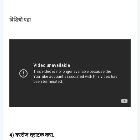
विडियो पहा
How to Increase Concentration Power in Marathi
4) दररोज त्राटक करा.