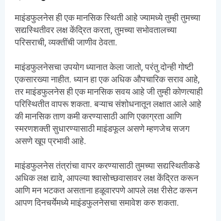
माइंडफुलनेस ही एक मानसिक स्थिती आहे ज्यामध्ये तुम्ही तुमच्या
सद्यस्थितीवर लक्ष केंद्रित करता, तुमच्या सभोवतालच्या
परिसराची, व्यक्तींची जाणीव ठेवता.
माइंडफुलनेसचा उपयोग ध्यानात केला जातो, परंतु दोन्ही गोष्टी
एकसारख्या नाहीत. ध्यान हा एक अधिक औपचारिक सराव आहे,
तर माइंडफुलनेस ही एक मानसिक सवय आहे जी तुम्ही कोणत्याही
परिस्थितीत वापरू शकता. बऱ्याच संशोधनातून लक्षात आले आहे
की मानसिक ताण कमी करण्यासाठी आणि एकाग्रता आणि
स्मरणशक्ती सुधारण्यासाठी माइंडफूल असणे म्हणजेच सजग
असणे खूप प्रभावी आहे.
माइंडफुलनेस तंत्रांचा वापर करण्यासाठी तुमच्या सद्यस्थितीकडे
अधिक लक्ष द्यावे, आपल्या श्वासोच्छवासावर लक्ष केंद्रित करून
आणि मन भटकत असताना हळूवारपणे आपले लक्ष रीसेट करून
आपण दिनचर्येमध्ये माइंडफुलनेसचा समावेश करु शकता.