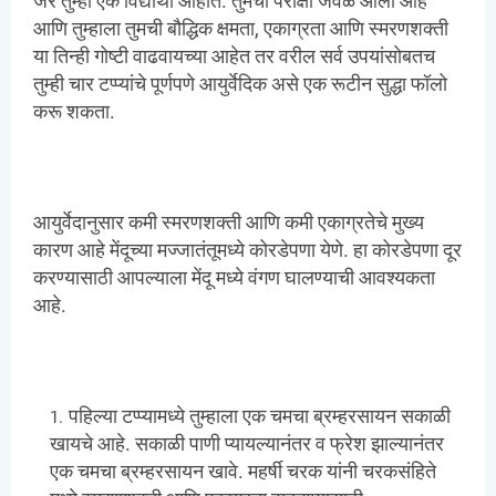
जर तुम्ही एक विद्यार्थी आहात. तुमची परीक्षा जवळ आली आहे
आणि तुम्हाला तुमची बौद्धिक क्षमता, एकाग्रता आणि स्मरणशक्ती
या तिन्ही गोष्टी वाढवायच्या आहेत तर वरील सर्व उपयांसोबतच
तुम्ही चार टप्प्यांचे पूर्णपणे आयुर्वेदिक असे एक रूटीन सुद्धा फॉलो
करू शकता.
आयुर्वेदानुसार कमी स्मरणशक्ती आणि कमी एकाग्रतेचे मुख्य
कारण आहे मेंदूच्या मज्जातंतूमध्ये कोरडेपणा येणे. हा कोरडेपणा दूर
करण्यासाठी आपल्याला मेंदू मध्ये वंगण घालण्याची आवश्यकता
आहे.
पहिल्या टप्प्यामध्ये तुम्हाला एक चमचा ब्रम्हरसायन सकाळी
खायचे आहे. सकाळी पाणी प्यायल्यानंतर व फ्रेश झाल्यानंतर
एक चमचा ब्रम्हरसायन खावे. महर्षी चरक यांनी चरकसंहिते