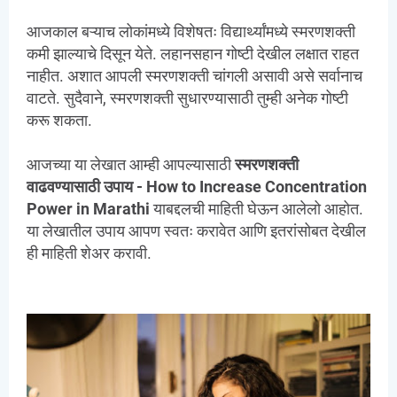
आजकाल बऱ्याच लोकांमध्ये विशेषतः विद्यार्थ्यांमध्ये स्मरणशक्ती
कमी झाल्याचे दिसून येते. लहानसहान गोष्टी देखील लक्षात राहत
नाहीत. अशात आपली स्मरणशक्ती चांगली असावी असे सर्वानाच
वाटते. सुदैवाने, स्मरणशक्ती सुधारण्यासाठी तुम्ही अनेक गोष्टी
करू शकता.
आजच्या या लेखात आम्ही आपल्यासाठी
स्मरणशक्ती
वाढवण्यासाठी उपाय - How to Increase Concentration
Power in Marathi
याबद्दलची माहिती घेऊन आलेलो आहोत.
या लेखातील उपाय आपण स्वतः करावेत आणि इतरांसोबत देखील
ही माहिती शेअर करावी.