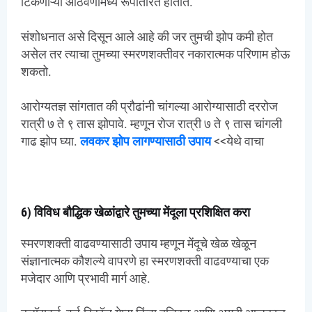
टिकणाऱ्या आठवणींमध्ये रूपांतरित होतात.
संशोधनात असे दिसून आले आहे की जर तुमची झोप कमी होत
असेल तर त्याचा तुमच्या स्मरणशक्तीवर नकारात्मक परिणाम होऊ
शकतो.
आरोग्यतज्ञ सांगतात की प्रौढांनी चांगल्या आरोग्यासाठी दररोज
रात्री ७ ते ९ तास झोपावे. म्हणून रोज रात्री ७ ते ९ तास चांगली
गाढ झोप घ्या.
लवकर झोप लागण्यासाठी उपाय
<<येथे वाचा
6) विविध बौद्धिक खेळांद्वारे तुमच्या मेंदूला प्रशिक्षित करा
स्मरणशक्ती वाढवण्यासाठी उपाय म्हणून मेंदूचे खेळ खेळून
संज्ञानात्मक कौशल्ये वापरणे हा स्मरणशक्ती वाढवण्याचा एक
मजेदार आणि प्रभावी मार्ग आहे.