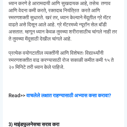
ध्यान करणे हे आरामदायी आणि सुखदायक आहे, तसेच तणाव
आणि वेदना कमी करते, रक्तदाब नियंत्रित करते आणि
स्मरणशक्ती सुधारते. खरं तर, ध्यान केल्याने मेंदूतील ग्रे मॅटर
वाढते असे दिसून आले आहे. ग्रे मॅटरमध्ये न्यूरॉन सेल बॉडी
असतात. म्हणून ध्यान केवळ तुमच्या शरीरासाठीच चांगले नाही तर
ते तुमच्या मेंदूसाठी देखील चांगले आहे.
प्रत्येक वयोगटातील व्यक्तींनी आणि विशेषतः विद्यार्थ्यांनी
स्मरणशक्तीत वाढ करण्यासाठी रोज सकाळी कमीत कमी १५ ते
२० मिनिटे तरी ध्यान केले पाहिजे.
Read>>
वाचलेले लक्षात राहण्यासाठी अभ्यास कसा करावा?
3) माइंडफुलनेसचा सराव करा