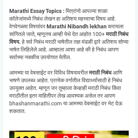
Marathi Essay Topics :
मित्रांनो आपल्या शाळा
कॉलेजांमध्ये निबंध लेखन हा अतिशय महत्त्वाचा विषय आहे.
वेगवेगळ्या विषयांवर
Marathi Nibandh lekhan
करायला
सांगितले जाते, म्हणूनच आम्ही येथे देत आहोत 100+
मराठी निबंध
विषय.
हे सर्व निबंध मराठी भाषेतील तज्ञ मंडळी द्वारे अतिशय सोप्या
भाषेत लिहिलेले आहे. आम्हाला आशा आहे की हे निबंध आपण
सर्वाच्या नक्कीच उपयोगात येतील.
आमच्या या वेबसाईट वर विविध विषयावरील
मराठी निबंध
आणि
भाषणे उपलब्ध आहेत. प्रत्येक वर्गातील विद्यार्थ्यासाठी हे निबंध
उपयुक्त आहेत. म्हणून जर तुम्हाला केव्हाही मराठी निबंध किंवा
मराठीतील इतर माहितीपर लेख आवश्यक असेल तर आपण
bhashanmarathi.com या आमच्या वेबसाईट वर भेट देऊ
शकतात.