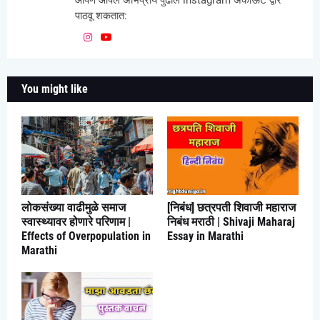
पाठवू शकतात:
You might like
लोकसंख्या वाढीमुळे समाज
[निबंध] छत्रपती शिवाजी महाराज
स्वास्थ्यावर होणारे परिणाम |
निबंध मराठी | Shivaji Maharaj
Effects of Overpopulation in
Essay in Marathi
Marathi