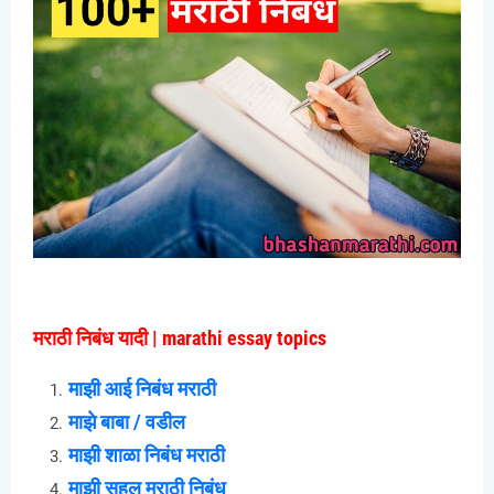
मराठी निबंध यादी | marathi essay topics
माझी आई निबंध मराठी
माझे बाबा / वडील
माझी शाळा निबंध मराठी
माझी सहल मराठी निबंध