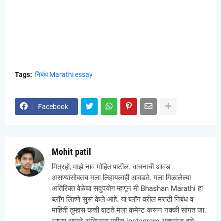
Tags:
निबंध Marathi essay
Facebook
Mohit patil
मित्रहो, माझे नाव मोहित पाटील. वाचनाची आवड
असण्यासोबतच मला लिहायलाही आवडते. मला मिळालेल्या
अतिरिक्त वेळेचा सदुपयोग म्हणून मी Bhashan Marathi हा
ब्लॉग लिहणे सुरू केले आहे. या ब्लॉग वरील मराठी निबंध व
माहिती तुम्हास कशी वाटते मला कमेन्ट करून नक्की सांगत जा.
आपण आपले अभिप्राय पुढील instagram अकाऊंट द्वारे