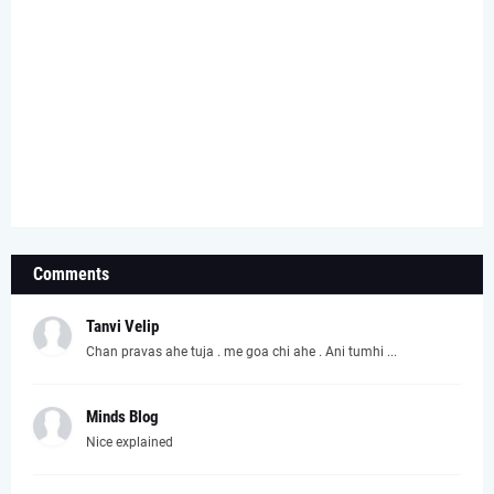
Comments
Tanvi Velip
Chan pravas ahe tuja . me goa chi ahe . Ani tumhi ...
Minds Blog
Nice explained