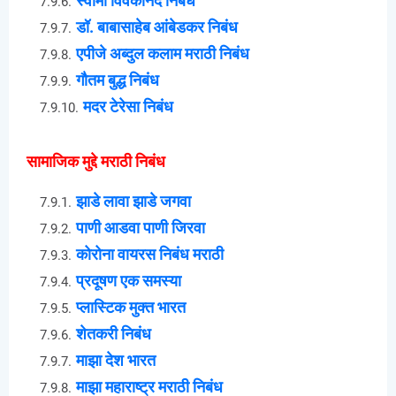
स्वामी विवेकानंद निबंध
डॉ. बाबासाहेब आंबेडकर निबंध
एपीजे अब्दुल कलाम मराठी निबंध
गौतम बुद्ध निबंध
मदर टेरेसा निबंध
सामाजिक मुद्दे मराठी निबंध
झाडे लावा झाडे जगवा
पाणी आडवा पाणी जिरवा
कोरोना वायरस निबंध मराठी
प्रदूषण एक समस्या
प्लास्टिक मुक्त भारत
शेतकरी निबंध
माझा देश भारत
माझा महाराष्ट्र मराठी निबंध