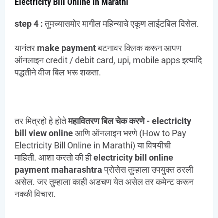
Electricity Bill Online in Marathi
step 4 :
तुमच्यासमोर मागील महिन्याचे एकूण लाईटबिल दिसेल.
यानंतर
make payment
बटनावर क्लिक करून आपण
ऑनलाइन credit / debit card, upi, mobile apps इत्यादि
पद्धतीने वीज बिल भरू शकता.
तर मित्रहो हे होते
महावितरण बिल चेक करणे -
electricity
bill view online
आणि ऑनलाइन भरणे (How to Pay
Electricity Bill Online in Marathi) या विषयीची
माहिती. आशा करतो की ही
electricity bill online
payment
maharashtra
प्रोसेस तुम्हाला उपयुक्त ठरली
असेल. जर तुम्हाला काही अडचण येत असेल तर कमेन्ट करून
नक्की विचारा.