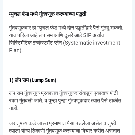
म्युचल फंड मध्ये गुंतवणूक करण्याच्या पद्धती
गुंतवणूकदार हा म्युचल फंड मध्ये दोन पद्धतींद्वारे पैसे गुंतवू शकतो.
यात पहिला आहे लंप सम आणि दुसरे आहे SIP अर्थात
सिस्टिमॅटिक इन्व्हेस्टमेंट प्लॅन (Systematic investment
Plan).
1) लंप सम (Lump Sum)
लंप सम गुंतवणूक प्रकारात गुंतवणूकदारांकडून एकादाच मोठी
रकम गुंतवली जाते. व पुन्हा पुन्हा गुंतवणूकदार त्यात पैसे टाकीत
नाही.
जर तुमच्याकडे जास्त प्रमाणात पैसा पडलेला असेल व तुम्ही
त्याला योग्य ठिकाणी गुंतवणूक करण्याचा विचार करीत असतात