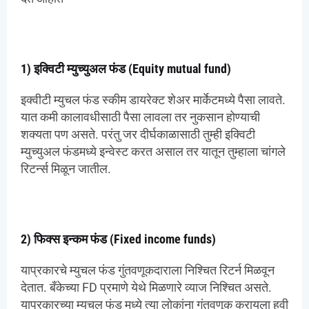
1) इक्विटी म्युच्युअल फंड (Equity mutual fund)
इक्वीटी म्युचल फंड स्कीम डायरेक्ट शेअर मार्केटमध्ये पैसा लावते.
यात कमी कालावधीसाठी पैसा लावला तर नुकसान होण्याची
शक्यता पण असते. परंतु जर दीर्घकाळासाठी तुम्ही इक्विटी
म्युच्युअल फंडमध्ये इन्वेस्ट करत असाल तर यातून तुम्हाला चांगले
रिटर्न्स मिळून जातील.
2) फिक्स इन्कम फंड (Fixed income funds)
याप्रकारचे म्युचल फंड गुंतवणूकदाराला निश्चित रिटर्न मिळवून
देतात. बँकेच्या FD प्रमाणे येथे मिळणारे व्याज निश्चित असते.
याप्रकारच्या म्युचल फंड मध्ये त्या लोकांना गुंतवणूक करायला हवी