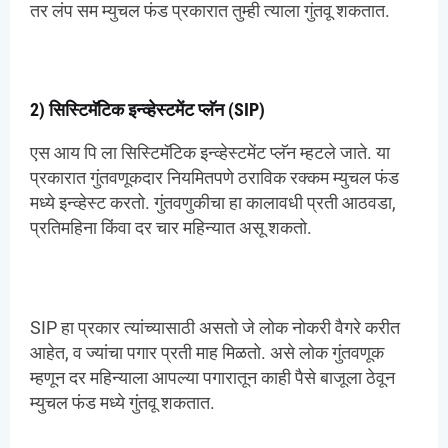
तर लंप सम म्युचल फंड प्रकारात तुम्ही त्याला गुंतवू शकतात.
2) सिस्टिमॅटिक इन्व्हेस्टमेंट प्लॅन (SIP)
एस आय पि ला सिस्टिमॅटिक इन्व्हेस्टमेंट प्लॅन म्हटले जाते. या
प्रकारात गुंतवणूकदार नियमितपणे ठराविक रक्कम म्युचल फंड
मध्ये इन्व्हेस्ट करतो. गुंतवणुकीचा हा कालावधी प्रती आठवडा,
प्रतिमहिना किंवा दर चार महिन्यात असू शकतो.
SIP हा प्रकार त्यांच्यासाठी असतो जे लोक नोकरी वैगरे करीत
आहेत, व ज्यांचा पगार प्रती माह मिळतो. असे लोक गुंतवणूक
म्हणून दर महिन्याला आपल्या पगारातून काही पैसे बाजूला ठेवून
म्युचल फंड मध्ये गुंतवू शकतात.