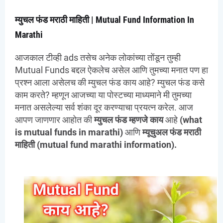
म्युचल फंड मराठी माहिती |
Mutual Fund Information In
Marathi
आजकाल टीव्ही ads तसेच अनेक लोकांच्या तोंडून तुम्ही
Mutual Funds बद्दल ऐकलेच असेल आणि तुमच्या मनात पण हा
प्रश्न आला असेलच की म्युचल फंड काय आहे? म्युचल फंड कसे
काम करते? म्हणून आजच्या या पोस्टच्या माध्यमाने मी तुमच्या
मनात असलेल्या सर्व शंका दूर करण्याचा प्रयत्न करेल. आज
आपण जाणणार आहोत की
म्युचल फंड म्हणजे काय
आहे
(what
is mutual funds in marathi)
आणि
म्यूचुअल फंड मराठी
माहिती
(mutual fund marathi information).