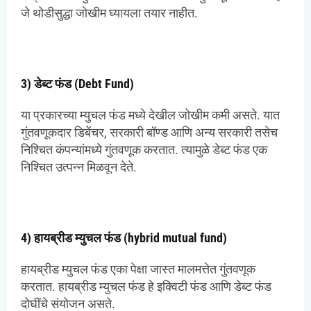
जे थोडीसुद्धा जोखीम घ्यायला तयार नाहीत.
3) डेब्ट फंड (Debt Fund)
या प्रकारच्या म्युचल फंड मध्ये देखील जोखीम कमी असते. यात
गुंतवणूकदार डिबेंचर, सरकारी बॉण्ड आणि अन्य सरकारी तसेच
निश्चित कंपन्यांमध्ये गुंतवणूक करतात. त्यामुळे डेब्ट फंड एक
निश्चित उत्पन्न मिळवून देते.
4) हायब्रीड म्युचल फंड (hybrid mutual fund)
हायब्रीड म्युचल फंड एका पेक्षा जास्त मालमत्तेत गुंतवणूक
करतात. हायब्रीड म्युचल फंड हे इक्विटी फंड आणि डेब्ट फंड
दोघींचे संयोजन असते.