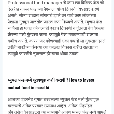
Professional fund manager चे काम त्या विशिष्ठ फंड ची
देखरेख करून फंड च्या पैश्याला योग्य ठिकाणी invest करणे
असते. सोप्या शब्दात सांगायचे झाले तर याचे काम लोकांच्या
पैशाला गुंतवून जास्तीत जास्त नफा मिळवणे असते. म्युचल फंड
चा पैसा हा फक्त कोणत्याही एकाच ठिकाणी न गुंतवता वेग वेगळ्या
कंपन्या मध्ये गुंतवला जाता. ज्यामुळे पैसा गमावण्याची शक्यता
कमीच असते. कारण जर कोणत्याही एका कंपनी ला नुकसान झाले
तरीही बाकीच्या कंपन्या त्या काळात विकास करीत राहतात व
त्यामुळे जास्तीचे नुकसान होण्याचा धोका टळतो.
म्युचल फंड मध्ये गुंतवणूक कशी करावी ? How to invest
mutual fund in marathi
आजच्या इंटरनेट युगात घरबसल्या म्युचल फंड मध्ये गुंतवणूक
करण्याचे अनेक प्रकार उपलब्ध आहेत. अनेक अँड्रॉइड
अँप तसेच वेबसाइट्स च्या माध्यमाने आपण म्युचल फंड मध्ये आपले