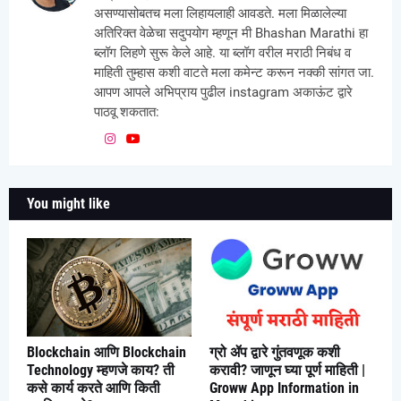
असण्यासोबतच मला लिहायलाही आवडते. मला मिळालेल्या
अतिरिक्त वेळेचा सदुपयोग म्हणून मी Bhashan Marathi हा
ब्लॉग लिहणे सुरू केले आहे. या ब्लॉग वरील मराठी निबंध व
माहिती तुम्हास कशी वाटते मला कमेन्ट करून नक्की सांगत जा.
आपण आपले अभिप्राय पुढील instagram अकाऊंट द्वारे
पाठवू शकतात:
You might like
Blockchain आणि Blockchain
ग्रो ॲप द्वारे गुंतवणूक कशी
Technology म्हणजे काय? ती
करावी? जाणून घ्या पूर्ण माहिती |
कसे कार्य करते आणि किती
Groww App Information in