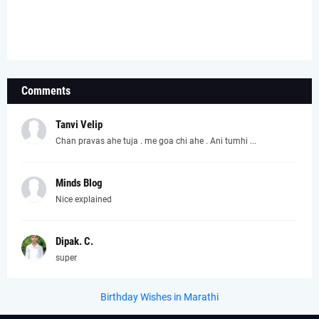
Comments
Tanvi Velip
Chan pravas ahe tuja . me goa chi ahe . Ani tumhi ...
Minds Blog
Nice explained
Dipak. C.
super
Birthday Wishes in Marathi