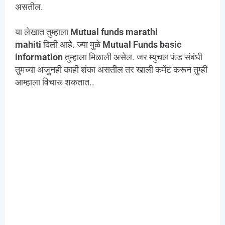
असतील.
या लेखात तुम्हाला
Mutual funds
marathi
mahiti
दिली
आहे. ज्या मुळे
Mutual Funds
basic
information
तुम्हाला मिळाली असेल. जर म्युचल फंड संबंधी
तुमच्या अजुनही काही शंका असतील तर खाली कमेंट करून तुम्ही
आम्हाला विचारू शकतात..