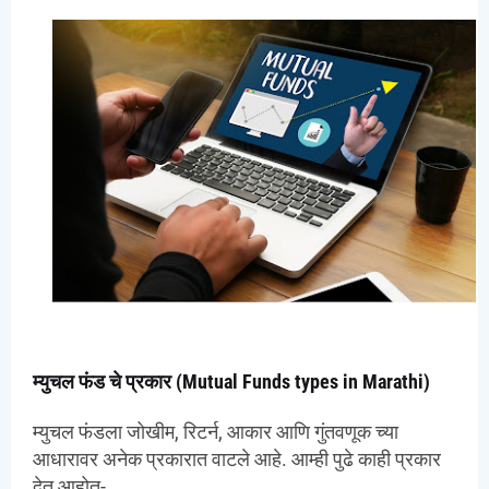
म्युचल फंड चे प्रकार (Mutual Funds types in Marathi)
म्युचल फंडला जोखीम, रिटर्न, आकार आणि गुंतवणूक च्या
आधारावर अनेक प्रकारात वाटले आहे. आम्ही पुढे काही प्रकार
देत आहोत-