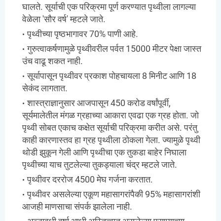
घालते. सूर्याची एक परिक्रमा पूर्ण करण्यात पृथ्वीला लागल्या
वेळेला 'सौर वर्ष' म्हटले जाते.
पृथ्वीच्या पृष्ठभागावर 70% पाणी आहे.
गुरुत्वाकर्षणामुळे पृथ्वीवरील पर्वत 15000 मीटर पेक्षा जास्त
उंच वाढू शकत नाही.
सूर्यापासून पृथ्वीवर प्रकाश पोहचायला 8 मिनीट आणि 18
सेकंद लागतात.
शास्त्राज्ञानुसार आजपासून 450 करोड वर्षांपूर्वी,
सूर्यमालेतील मंगळ ग्रहाच्या आकारा एवढा एक ग्रह होता. जो
पृथ्वी सोबत एकाच कक्षेत सूर्याची परिक्रमा करीत असे. परंतु
काही कारणास्तव हा ग्रह पृथ्वीला ठोकला गेला. ज्यामुळे पृथ्वी
थोडी झुकून गेली आणि पृथ्वीचा एक तुकडा बाहेर निघाला
पृथ्वीच्या याच तुटलेल्या तुकड्याला चंद्र म्हटले जाते.
पृथ्वीवर दररोज 4500 मेघ गर्जना करतात.
पृथ्वीवर असलेल्या एकूण महासागरांपैकी 95% महासागरांशी
आजही माणसाचा संपर्क झालेला नाही.