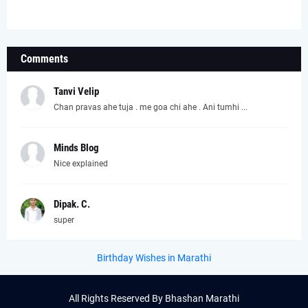
Comments
Tanvi Velip
Chan pravas ahe tuja . me goa chi ahe . Ani tumhi ...
Minds Blog
Nice explained
Dipak. C.
super
Birthday Wishes in Marathi
All Rights Reserved By
Bhashan Marathi