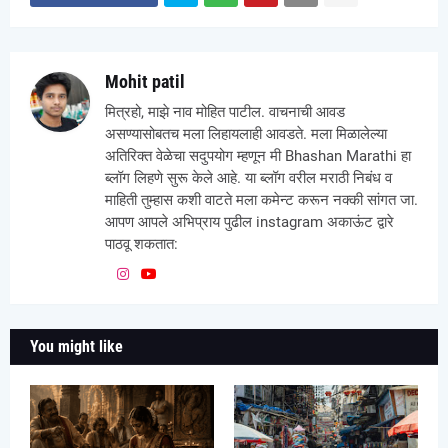
Mohit patil
मित्रहो, माझे नाव मोहित पाटील. वाचनाची आवड
असण्यासोबतच मला लिहायलाही आवडते. मला मिळालेल्या
अतिरिक्त वेळेचा सदुपयोग म्हणून मी Bhashan Marathi हा
ब्लॉग लिहणे सुरू केले आहे. या ब्लॉग वरील मराठी निबंध व
माहिती तुम्हास कशी वाटते मला कमेन्ट करून नक्की सांगत जा.
आपण आपले अभिप्राय पुढील instagram अकाऊंट द्वारे
पाठवू शकतात:
You might like