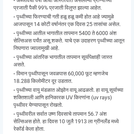
अब्जावधी वर्षा आधी अस्तित्वात असलेल्या प्राण्याच्या
प्रजाती पैकी 99% प्रजाती विलुप्त झाल्या आहेत.
पृथ्वीच्या फिरण्याची गती हळू हळू कमी होत आहे ज्यामुळे
आजपासून 14 कोटी वर्षानंतर एक दिवस 25 तासांचा असेल.
पृथ्वीच्या आतील भागातील तापमान 5400 ते 6000 अंश
सेल्सिअस पर्यंत असू शकते. याचे एक उदाहरण पृथ्वीच्या आतून
निघणारा ज्वालामुखी आहे.
पृथ्वीच्या आंतरिक भागातील तापमान सूर्यापेक्षाही जास्त
असते.
विमान पृथ्वीपासून जवळपास 60,000 फूट म्हणजेच
18.288 किलोमीटर दूर उडतात.
पृथ्वीच्या वायु मंडळात ओझोन वायू आढळतो. हा वायू सूर्याच्या
शक्तिशाली आणि हानिकारक UV किरणांना (uv rays)
पृथ्वीवर येण्यापासून रोखतो.
पृथ्वीवरील सर्वात उष्ण दिवसाचे तापमान 56.7 अंश
सेल्सिअस होते. हा दिवस 10 जुलै 1913 ला ग्रीनलँड मध्ये
रेकॉर्ड केला होता.