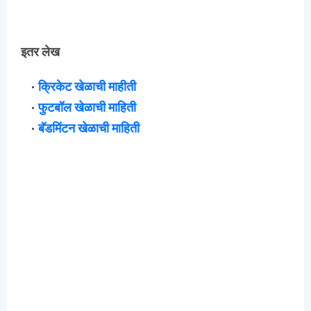
इतर लेख
क्रिकेट खेळाची माहीती
फुटबॉल खेळाची माहिती
बॅडमिंटन खेळाची माहिती