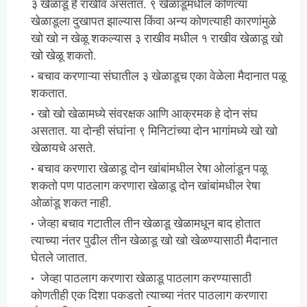
३ खेळाडू हे राखीव असतात. ९ खेळाडूंमधील कोणत्या
खेळाडूला दुखापत झाल्यास किंवा अन्य कोणत्याही कारणांमुळे
खो खो न खेळू शकल्यास ३ राखीव मधील १ राखीव खेळाडू खो
खो खेळू शकतो.
बचाव करणाऱ्या संघातील ३ खेळाडूच एका वेळेला मैदानात पळू
शकतात.
खो खो खेळामध्ये संवरक्षक आणि आक्रमक हे दोन संघ
असतात. या दोन्ही संघांना ९ मिनिटांच्या दोन भागांमध्ये खो खो
खेळायचे असते.
बचाव करणारा खेळाडू दोन खांबांमधील रेषा ओलांडून पळू
शकतो पण पाठलाग करणारा खेळाडू दोन खांबांमधील रेषा
ओळांडू शकत नाही.
जेव्हा बचाव गटातील तीन खेळाडू खेळामधून बाद होतात
त्याच्या नंतर पुढील तीन खेळाडू खो खो खेळण्यासाठी मैदानात
घेतले जातात.
जेव्हा पाठलाग करणारा खेळाडू पाठलाग करण्यासाठी
कोणतीही एक दिशा पकडतो त्याच्या नंतर पाठलाग करणारा