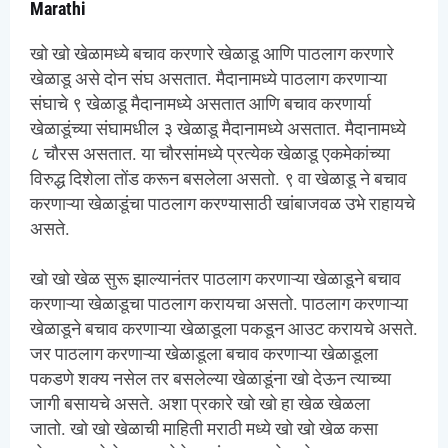
Marathi
खो खो खेळामध्ये बचाव करणारे खेळाडू आणि पाठलाग करणारे
खेळाडू असे दोन संघ असतात. मैदानामध्ये पाठलाग करणाऱ्या
संघाचे ९ खेळाडू मैदानामध्ये असतात आणि बचाव करणार्या
खेळाडूंच्या संघामधील ३ खेळाडू मैदानामध्ये असतात. मैदानामध्ये
८ चौरस असतात. या चौरसांमध्ये प्रत्येक खेळाडू एकमेकांच्या
विरुद्ध दिशेला तोंड करून बसलेला‌ असतो. ९ वा खेळाडू ने बचाव
करणाऱ्या खेळाडूंचा पाठलाग करण्यासाठी खांबाजवळ उभे राहायचे
असते.
खो खो खेळ सुरू झाल्यानंतर पाठलाग करणाऱ्या खेळाडूने बचाव
करणाऱ्या खेळाडूचा पाठलाग करायचा असतो. पाठलाग करणाऱ्या
खेळाडूने बचाव करणाऱ्या खेळाडूला पकडून आउट करायचे असते.
जर पाठलाग करणाऱ्या खेळाडूला बचाव करणाऱ्या खेळाडूला
पकडणे शक्य नसेल तर बसलेल्या खेळाडूंना खो देऊन त्याच्या
जागी बसायचे असते. अशा प्रकारे खो खो हा खेळ खेळला
जातो. खो खो खेळाची माहिती मराठी मध्ये खो खो खेळ कसा