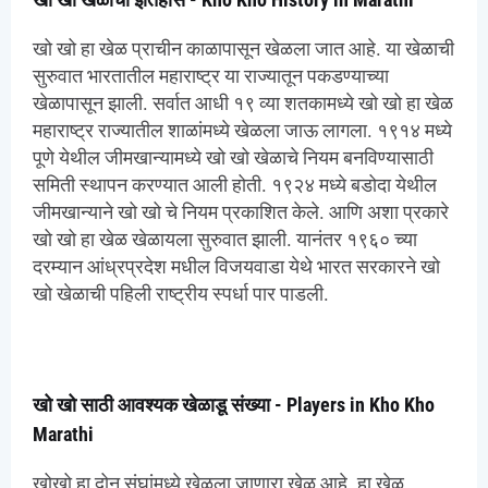
खो खो हा खेळ प्राचीन काळापासून खेळला जात आहे. या खेळाची
सुरुवात भारतातील महाराष्ट्र या राज्यातून पकडण्याच्या
खेळापासून झाली. सर्वात आधी १९ व्या शतकामध्ये खो खो हा खेळ
महाराष्ट्र राज्यातील शाळांमध्ये खेळला जाऊ लागला. १९१४ मध्ये
पूणे येथील जीमखान्यामध्ये खो खो खेळाचे नियम बनविण्यासाठी
समिती स्थापन करण्यात आली होती. १९२४ मध्ये बडोदा येथील
जीमखान्याने खो खो चे नियम प्रकाशित केले. आणि अशा प्रकारे
खो खो हा खेळ खेळायला सुरुवात झाली. यानंतर १९६० च्या
दरम्यान आंध्रप्रदेश मधील विजयवाडा येथे भारत सरकारने खो
खो खेळाची पहिली राष्ट्रीय स्पर्धा पार पाडली.
खो खो साठी आवश्यक खेळाडू संख्या - Players in Kho Kho
Marathi
खोखो हा दोन संघांमध्ये खेळला जाणारा खेळ आहे. हा खेळ