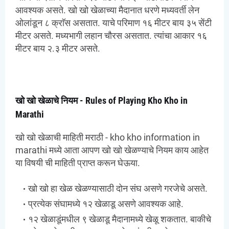
आवश्यक असते. खो खो खेळाच्या मैदानात धरणे मध्यवर्ती लेन
ओलांडून ८ क्राॅस असतात. याचे परिमाण १६ मीटर बाय ३५ सेंटी
मीटर असते. मध्यभागी लहान चौरस असतात. त्यांचा आकार १६
मीटर बाय २.३ मीटर असते.
खो खो खेळाचे नियम - Rules of Playing Kho Kho in
Marathi
खो खो खेळाची माहिती मराठी - kho kho information in
marathi मध्ये आता आपण खो खो खेळण्याचे नियम काय आहेत
या विषयी ची माहिती प्राप्त करून घेऊया.
खो खो हा खेळ खेळण्यासाठी दोन संघ असणे गरजेचे असते.
प्रत्येक संघामध्ये १२ खेळाडू असणे आवश्यक आहे.
१२ खेळाडूंमधील ९ खेळाडू मैदानामध्ये खेळू शकतात. बाकीचे