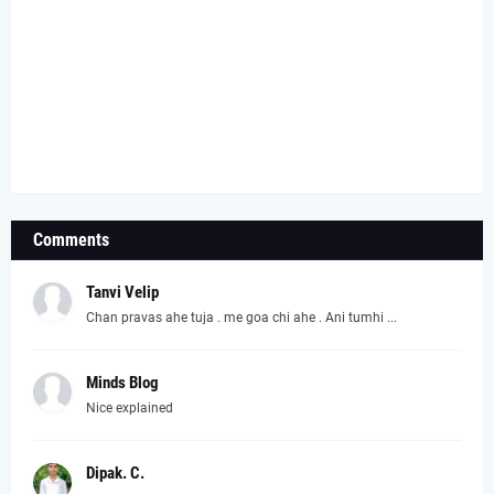
Comments
Tanvi Velip
Chan pravas ahe tuja . me goa chi ahe . Ani tumhi ...
Minds Blog
Nice explained
Dipak. C.