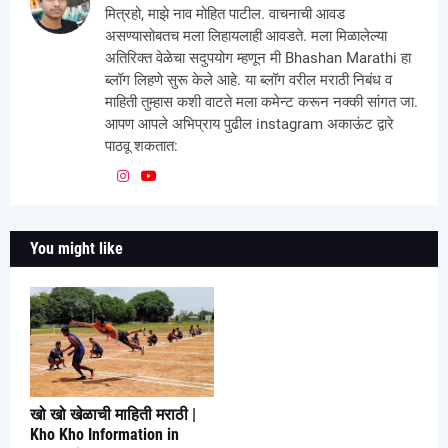
मित्रहो, माझे नाव मोहित पाटील. वाचनाची आवड
असण्यासोबतच मला लिहायलाही आवडते. मला मिळालेल्या
अतिरिक्त वेळेचा सदुपयोग म्हणून मी Bhashan Marathi हा
ब्लॉग लिहणे सुरू केले आहे. या ब्लॉग वरील मराठी निबंध व
माहिती तुम्हास कशी वाटते मला कमेन्ट करून नक्की सांगत जा.
आपण आपले अभिप्राय पुढील instagram अकाऊंट द्वारे
पाठवू शकतात:
You might like
खो खो खेळाची माहिती मराठी |
Kho Kho Information in